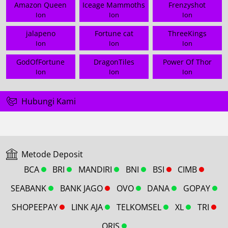
Amazon Queen
Iceage Mammoths
Frenzyshot
Ion
Ion
Ion
jalapeno
Fortune cat
ThreeKings
Ion
Ion
Ion
GodOfFortune
DragonTiles
Power Of Thor
Ion
Ion
Ion
Hubungi Kami
Metode Deposit
BCA
BRI
MANDIRI
BNI
BSI
CIMB
SEABANK
BANK JAGO
OVO
DANA
GOPAY
SHOPEEPAY
LINK AJA
TELKOMSEL
XL
TRI
QRIS